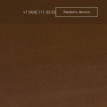
+7 (909) 111-33-55
Заказать звонок