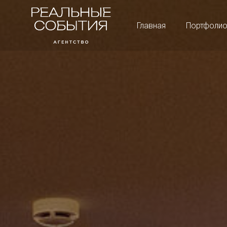
Главная
Портфоли