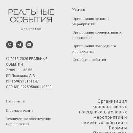
Услуги
Организация деловых
мероприятий
Организация корпоративных
праздников
Организация новогоднего
корпоратива
©
2015-2026
РЕАЛЬНЫЕ
Семейные события
СОБЫТИЯ
7-909-111-33-55
ИП Полякова А.А.
ИНН 590310141147
ОГРНИП 322595800110839
Полезное
Организация
корпоративных
Шоу-программа
праздников, деловых
мероприятий и
Техническое обеспечение
семейных событий в
мероприятий
Перми и